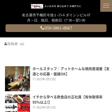
名古屋市千種区今池１-15-6 ダイシンビル1F
月～日、祝日、祝前日: 17:30～翌1:00
050-5861-8667
投稿者:
eiji
ホールスタッフ｜アットホームな焼肉居酒屋【友
達との応募・面接OK】
2022年3月15日
イチから学べる飲食店の正社員【有休取得率
95％以上!】
2022年3月11日