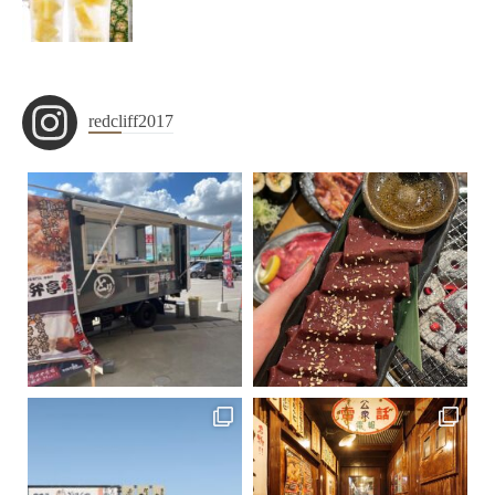
redcliff2017