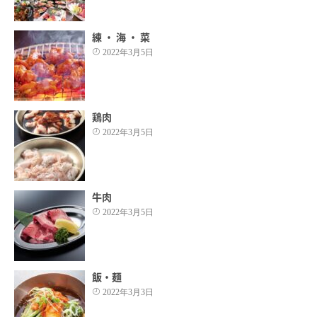
練 ・ 海 ・ 菜
2022年3月5日
鶏肉
2022年3月5日
牛肉
2022年3月5日
飯・麺
2022年3月3日