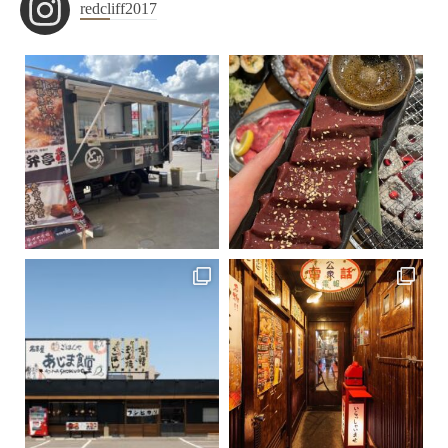
redcliff2017