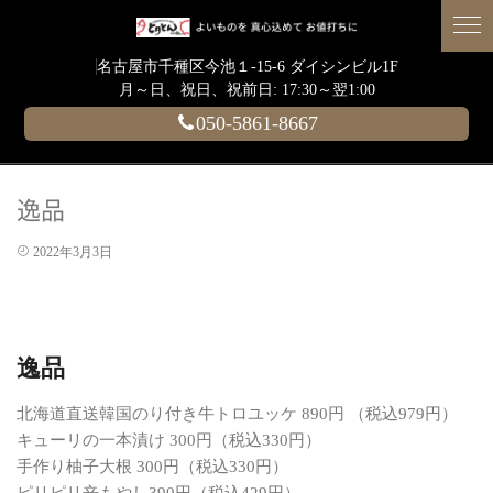
名古屋市千種区今池１-15-6 ダイシンビル1F
月～日、祝日、祝前日: 17:30～翌1:00
050-5861-8667
逸品
2022年3月3日
逸品
北海道直送韓国のり付き牛トロユッケ 890円 （税込979円）
キューリの一本漬け 300円（税込330円）
手作り柚子大根 300円（税込330円）