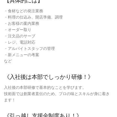
【具体的には】
・食材などの発注業務
・料理の仕込み、開店準備、調理
・お客様の案内業務
・オーダー取り
・注文品のサーブ
・レジ、電話対応
・アルバイトスタッフの管理
・新メニューの考案
など
《入社後は本部でしっかり研修！》
入社後の本部研修で基本的なことを学びます。
技術面では創業者直伝のため、プロの味とスキルが身に着き
ます！
《引っ越し支援金制度あり！》