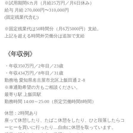
※試用期間6カ月（月給25万円／月6日休み）
給与 月給 270,000円〜310,000円
(固定残業代含む)
※固定残業代は50時間分（月6万5000円）支給。
上記を超える時間外労働分は追加で支給
《年収例》
・年収350万円／2年目／23歳
・年収434万円／8年目／31歳
勤務地 愛知県名古屋市北区上飯田通２-8
※車通勤希望の方もご相談ください。
最寄り駅 上飯田駅
勤務時間 14:00～25:00（所定労働時間8時間）
休憩：2時間あり
座って休憩したり、たばこ休憩をしたり、ひと段落したらコ
ーヒーを買いに行ったり…自由に休憩を取っています。