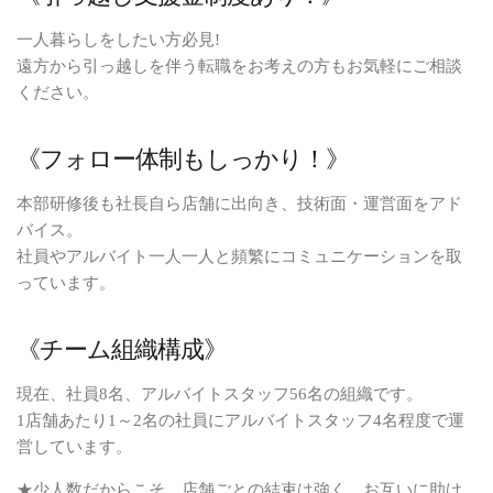
一人暮らしをしたい方必見!
遠方から引っ越しを伴う転職をお考えの方もお気軽にご相談
ください。
《フォロー体制もしっかり！》
本部研修後も社長自ら店舗に出向き、技術面・運営面をアド
バイス。
社員やアルバイト一人一人と頻繁にコミュニケーションを取
っています。
《チーム組織構成》
現在、社員8名、アルバイトスタッフ56名の組織です。
1店舗あたり1～2名の社員にアルバイトスタッフ4名程度で運
営しています。
★少人数だからこそ、店舗ごとの結束は強く、お互いに助け