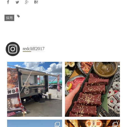
採用
redcliff2017