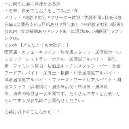
・お肉やお酒に興味がある方
・将来、自分でもお店をしてみたい方
メリット #経験者歓迎 #フリーター歓迎 #学歴不問 #社会保険
完備 #交通費支給 #昇給あり #賞与あり #未経験者歓迎 #駅近5
分以内 #食事補助あり #シフト制 #車通勤OK #制服貸与 #ブラ
ンクOK
その他 【どんな方でも大歓迎！】
喫茶店・カフェ・キッチン・飲食店スタッフ・居酒屋ホール
スタッフ・レストラン・ホテル・居酒屋アルバイト・調理
師・ファミレス店員・居酒屋キッチンスタッフ・バー・飲食
フードアルバイト・栄養士・板前・和食居酒屋アルバイト・
洋食居酒屋アルバイト・ファーストフード店アルバイト・調
理スタッフ・調理補助・居酒屋店長・料理屋・居酒屋
等、過去の経歴は一切不問です。たくさんの方々とお会いし
たいです☆彡お気軽にお問合せください♪
応募は以下の
こちら
から！！