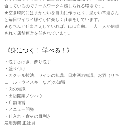
合っているのでチームワークを感じられる職場です。
★空き時間にはまかないを自由に作ったり、温かい常連さん
と毎日ワイワイ賑やかに楽しく仕事をしています。
★きちんと仕事さえしていれば、ほぼ自由。一人一人が信頼
されて店舗運営を任されています。
《身につく！ 学べる！》
・包丁さばき、飾り包丁
・盛り付け
・カクテル技法、ワインの知識、日本酒の知識、お酒（リキ
ュール・ウィスキーなど)の知識
・肉の知識
・出店開業ノウハウ
・店舗運営
・メニュー開発
・仕入れ・食材の目利き
雇用形態 正社員