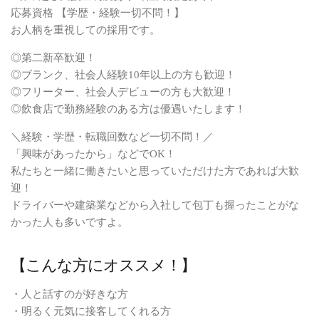
応募資格 【学歴・経験一切不問！】
お人柄を重視しての採用です。
◎第二新卒歓迎！
◎ブランク、社会人経験10年以上の方も歓迎！
◎フリーター、社会人デビューの方も大歓迎！
◎飲食店で勤務経験のある方は優遇いたします！
＼経験・学歴・転職回数など一切不問！／
「興味があったから」などでOK！
私たちと一緒に働きたいと思っていただけた方であれば大歓
迎！
ドライバーや建築業などから入社して包丁も握ったことがな
かった人も多いですよ。
【こんな方にオススメ！】
・人と話すのが好きな方
・明るく元気に接客してくれる方