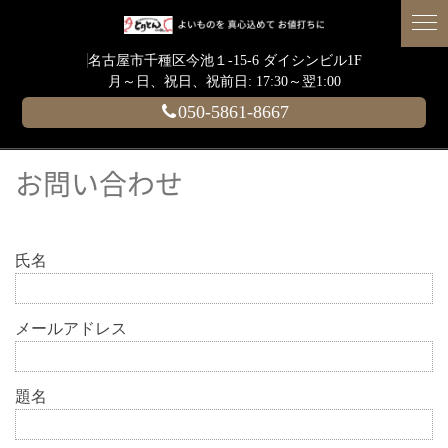
名古屋市千種区今池１-15-6 ダイシンビル1F
月～日、祝日、祝前日: 17:30～翌1:00
050-5861-8667
お問い合わせ
氏名
メールアドレス
題名